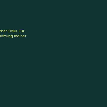
ner Links. Für
rleitung meiner