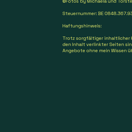
©Fotos by Michaela und Torste
Steuernummer: BE 0848.367.9
Haftungshinweis:
Trotz sorgfältiger inhaltlicher
den Inhalt verlinkter Seiten si
Angebote ohne mein Wissen üb