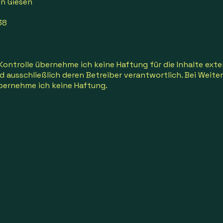
n Giesen
38
 Kontrolle übernehme ich keine Haftung für die Inhalte exter
nd ausschließlich deren Betreiber verantwortlich. Bei Weite
ernehme ich keine Haftung.