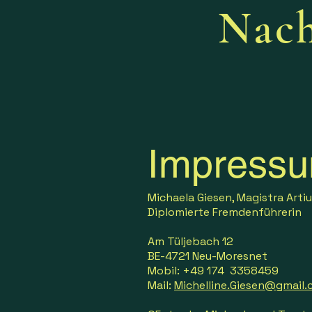
Nac
Impress
Michaela Giesen, Magistra Arti
Diplomierte Fremdenführerin
Am Tüljebach 12
BE-4721 Neu-Moresnet
Mobil: +49 174 3358459
Mail:
Michelline.Giesen@gmail