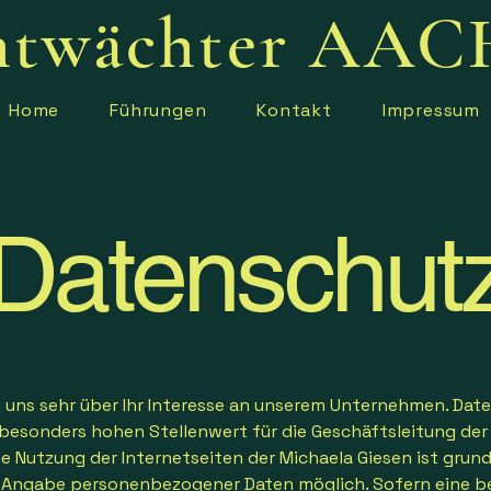
htwächter AA
Home
Führungen
Kontakt
Impressum
Datenschut
n uns sehr über Ihr Interesse an unserem Unternehmen. Dat
 besonders hohen Stellenwert für die Geschäftsleitung der
ne Nutzung der Internetseiten der Michaela Giesen ist grund
 Angabe personenbezogener Daten möglich. Sofern eine b