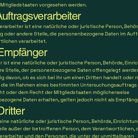
 Mitgliedstaaten vorgesehen werden.
ftragsverarbeiter
rarbeiter ist eine natürliche oder juristische Person, Behör
ng oder andere Stelle, die personenbezogene Daten im Auft
tlichen verarbeitet.
mpfänger
ist eine natürliche oder juristische Person, Behörde, Einri
re Stelle, der personenbezogene Daten offengelegt werden
 davon, ob es sich bei ihr um einen Dritten handelt oder n
 die im Rahmen eines bestimmten Untersuchungsauftrags
ht oder dem Recht der Mitgliedstaaten möglicherweise
ezogene Daten erhalten, gelten jedoch nicht als Empfänge
ritter
t eine natürliche oder juristische Person, Behörde, Einrichtu
elle außer der betroffenen Person, dem Verantwortlichen,
erarbeiter und den Personen, die unter der unmittelbaren