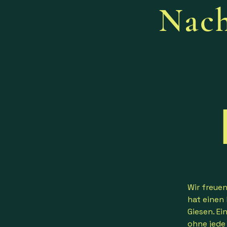
Nac
Wir freue
hat einen
Giesen. Ei
ohne jede