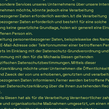
sondere Services unseres Unternehmens über unsere Intern
nehmen möchte, könnte jedoch eine Verarbeitung
ezogener Daten erforderlich werden. Ist die Verarbeitung
ezogener Daten erforderlich und besteht für eine solche
ng keine gesetzliche Grundlage, holen wir generell eine Ein
ffenen Person ein.
beitung personenbezogener Daten, beispielsweise des Name
, E-Mail-Adresse oder Telefonnummer einer betroffenen Per
tets im Einklang mit der Datenschutz-Grundverordnung und
immung mit den für die Michaela Giesen geltenden
zifischen Datenschutzbestimmungen. Mittels dieser
tzerklärung möchte unser Unternehmen die Öffentlichkeit 
d Zweck der von uns erhobenen, genutzten und verarbei
ezogenen Daten informieren. Ferner werden betroffene P
ieser Datenschutzerklärung über die ihnen zustehenden Re
.
la Giesen hat als für die Verarbeitung Verantwortlicher zah
e und organisatorische Maßnahmen umgesetzt, um einen 