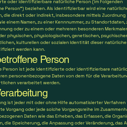
erte oder identifizierbare natürliche Person (im Folgenden
e Person“) beziehen. Als identifizierbar wird eine natürlic
 die direkt oder indirekt, insbesondere mittels Zuordnung 
ie einem Namen, zu einer Kennnummer, zu Standortdaten, z
nnung oder zu einem oder mehreren besonderen Merkmalen
der physischen, physiologischen, genetischen, psychische
lichen, kulturellen oder sozialen Identität dieser natürlich
tifiziert werden kann.
etroffene Person
 Person ist jede identifizierte oder identifizierbare natürli
eren personenbezogene Daten von dem für die Verarbeitun
tlichen verarbeitet werden.
erarbeitung
ng ist jeder mit oder ohne Hilfe automatisierter Verfahren
te Vorgang oder jede solche Vorgangsreihe im Zusammenh
ezogenen Daten wie das Erheben, das Erfassen, die Organi
n, die Speicherung, die Anpassung oder Veränderung, das A