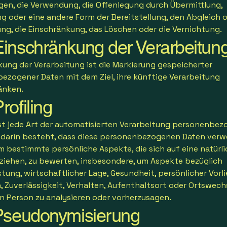
gen, die Verwendung, die Offenlegung durch Übermittlung,
g oder eine andere Form der Bereitstellung, den Abgleich o
ng, die Einschränkung, das Löschen oder die Vernichtung.
inschränkung der Verarbeitun
kung der Verarbeitung ist die Markierung gespeicherter
ezogener Daten mit dem Ziel, ihre künftige Verarbeitung
änken.
ofiling
 ist jede Art der automatisierten Verarbeitung personenbez
e darin besteht, dass diese personenbezogenen Daten ver
m bestimmte persönliche Aspekte, die sich auf eine natürl
ziehen, zu bewerten, insbesondere, um Aspekte bezüglich
stung, wirtschaftlicher Lage, Gesundheit, persönlicher Vorl
, Zuverlässigkeit, Verhalten, Aufenthaltsort oder Ortswech
en Person zu analysieren oder vorherzusagen.
seudonymisierung