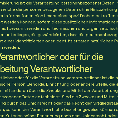
isierung ist die Verarbeitung personenbezogener Daten in
f welche die personenbezogenen Daten ohne Hinzuziehung
her Informationen nicht mehr einer spezifischen betroffen
t werden können, sofern diese zusätzlichen Informatione
 aufbewahrt werden und technischen und organisatorisc
 unterliegen, die gewährleisten, dass die personenbezo
t einer identifizierten oder identifizierbaren natürlichen 
n werden.
rantwortlicher oder für die
beitung Verantwortlicher
licher oder für die Verarbeitung Verantwortlicher ist die n
tische Person, Behörde, Einrichtung oder andere Stelle, die a
 mit anderen über die Zwecke und Mittel der Verarbeitung
ezogenen Daten entscheidet. Sind die Zwecke und Mittel d
ung durch das Unionsrecht oder das Recht der Mitgliedsta
n, so kann der Verantwortliche beziehungsweise können d
n Kriterien seiner Benennung nach dem Unionsrecht oder