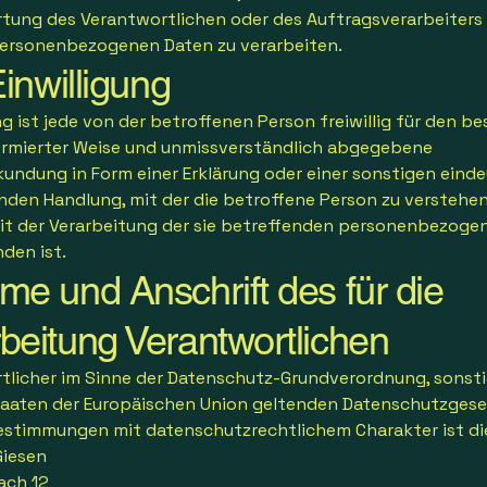
tung des Verantwortlichen oder des Auftragsverarbeiters
 personenbezogenen Daten zu verarbeiten.
inwilligung
ng ist jede von der betroffenen Person freiwillig für den 
nformierter Weise und unmissverständlich abgegebene
kundung in Form einer Erklärung oder einer sonstigen eind
nden Handlung, mit der die betroffene Person zu verstehen
mit der Verarbeitung der sie betreffenden personenbezoge
den ist.
me und Anschrift des für die
beitung Verantwortlichen
tlicher im Sinne der Datenschutz-Grundverordnung, sonsti
taaten der Europäischen Union geltenden Datenschutzges
estimmungen mit datenschutzrechtlichem Charakter ist di
Giesen
ach 12