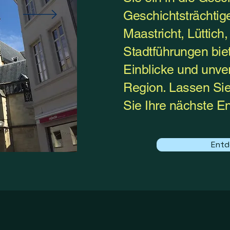
Geschichtsträchtig
Maastricht, Lüttich
Stadtführungen biet
Einblicke und unver
Region. Lassen Sie
Sie Ihre nächste E
Entd