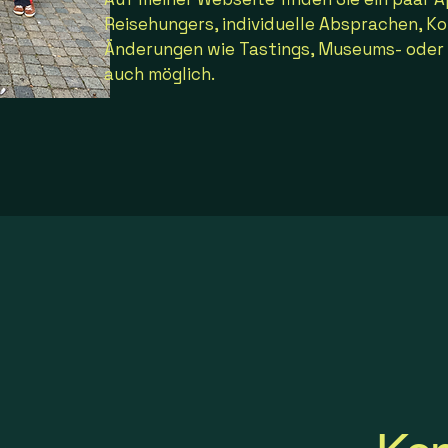
Reisehungers, individuelle Absprachen, K
Änderungen wie Tastings, Museums- oder
auch möglich.