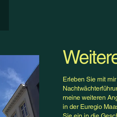
Weiter
Erleben Sie mit mir
Nachtwächterführu
meine weiteren Ang
in der Euregio Maa
Sie ein in die Gesc