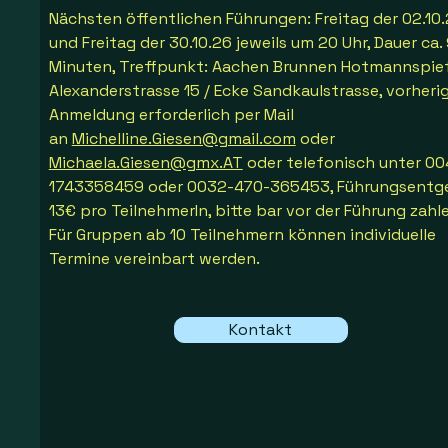
Nächsten öffentlichen Führungen: Freitag der 02.10
und Freitag der 30.10.26 jeweils um 20
Uhr
, Dauer ca.
Minuten, Treffpunkt: Aachen Brunnen Hotmannspief
Alexanderstrasse 15 / Ecke Sandkaulstrasse, vorheri
Anmeldung erforderlich per Mail
an
Michelline.Giesen@gmail.com
oder
Michaela.Giesen@gmx.AT
oder telefonisch unter 00
1743358459 oder 0032-470-365453, Führungsentge
13€ pro TeilnehmerIn, bitte bar vor der Führung zahle
Für Gruppen ab 10 Teilnehmern können individuelle
Termine vereinbart werden.
Kontakt