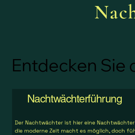
Nac
Entdecken Sie 
Entdecken Sie 
Nachtwächterführung
Der Nachtwächter ist hier eine Nachtwächter
die moderne Zeit macht es möglich, doch fü