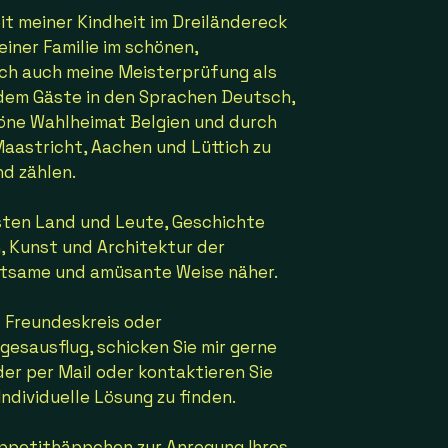
eit meiner Kindheit im Dreiländereck
iner Familie im schönen,
ich auch meine Meisterprüfung als
dem Gäste in den Sprachen Deutsch,
höne Wahlheimat Belgien und durch
Maastricht, Aachen und Lüttich zu
nd zählen.
sten Land und Leute, Geschichte
, Kunst und Architektur der
altsame und amüsante Weise näher.
d Freundeskreis oder
esausflug, schicken Sie mir gerne
er per Mail oder kontaktieren Sie
ndividuelle Lösung zu finden.
Appetithäppchen zur Anregung Ihres