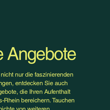
e Angebote
 nicht nur die faszinierenden
ngen, entdecken Sie auch
ebote, die Ihren Aufenthalt
s-Rhein bereichern. Tauchen
hichte von weiteren